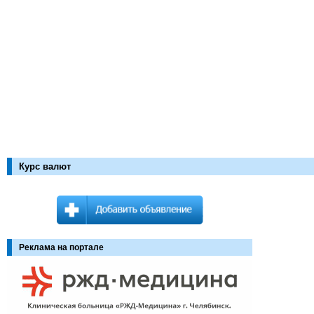
Курс валют
Реклама на портале