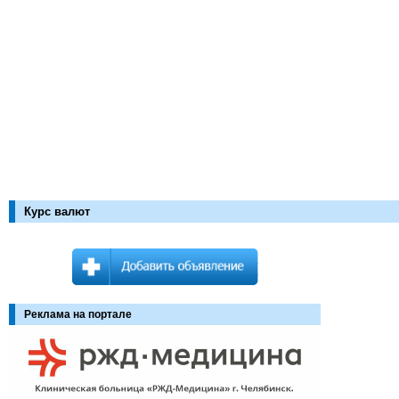
Курс валют
Реклама на портале