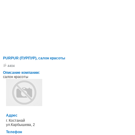
PURPUR (ПУРПУР), салон красоты
4404
Описание компании:
салон красоты
Адрес
г. Костанай
ул.Карбышева, 2
Телефон