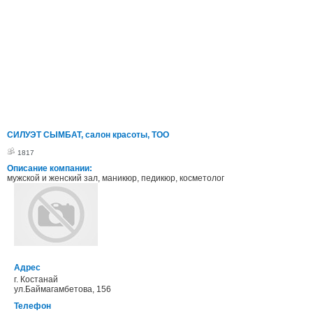
СИЛУЭТ СЫМБАТ, салон красоты, ТОО
1817
Описание компании:
мужской и женский зал, маникюр, педикюр, косметолог
Адрес
г. Костанай
ул.Баймагамбетова, 156
Телефон