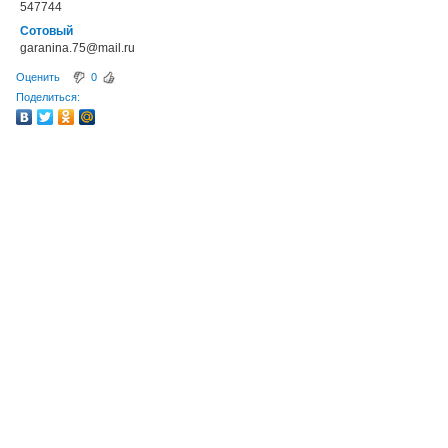
547744
Сотовый
garanina.75@mail.ru
Оценить
0
Поделиться: