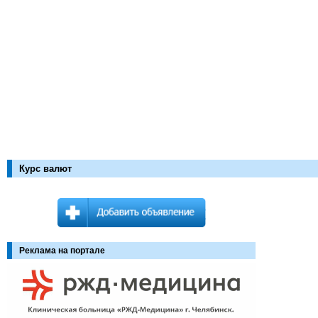
Курс валют
Реклама на портале