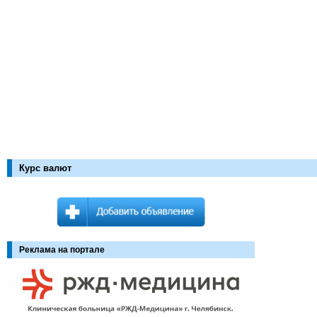
Курс валют
Реклама на портале