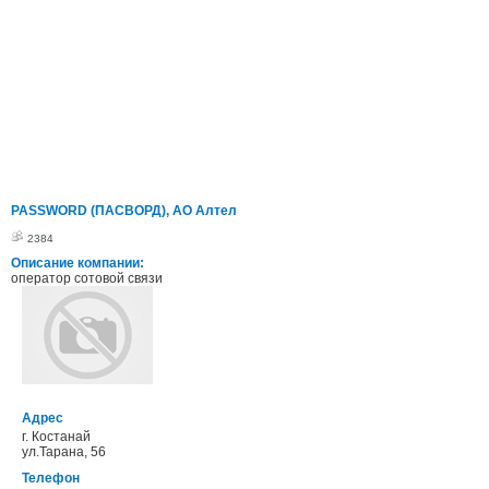
PASSWORD (ПАСВОРД), АО Алтел
2384
Описание компании:
оператор сотовой связи
Адрес
г. Костанай
ул.Тарана, 56
Телефон