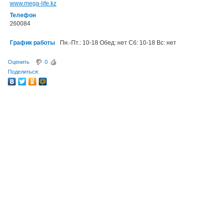
www.mega-life.kz
Телефон
260084
График работы
Пн.-Пт.: 10-18 Обед: нет Сб: 10-18 Вс: нет
Оценить
0
Поделиться: