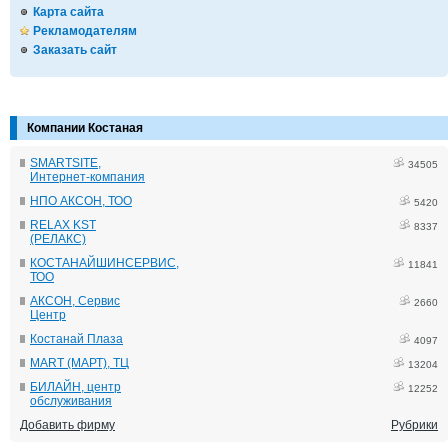
Карта сайта
Рекламодателям
Заказать сайт
Компании Костаная
SMARTSITE,
34505
Интернет-компания
НПО АКСОН, ТОО
5420
RELAX KST
8337
(РЕЛАКС)
КОСТАНАЙШИНСЕРВИС,
11841
ТОО
АКСОН, Сервис
2660
Центр
Костанай Плаза
4097
MART (МАРТ), ТЦ
13204
БИЛАЙН, центр
12252
обслуживания
Добавить фирму
Рубрики