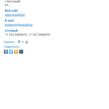
г. Костанай
ул.,
Веб-сайт
www.araudit.kz
E-mail
kostanay@araudit.kz
Сотовый
+7 701 5995970, +7 707 5995970
Оценить
0
Поделиться: