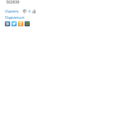
502839
Оценить
0
Поделиться: