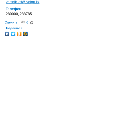
vestnik.kst@ivolga.kz
Телефон
280000, 288785
Оценить
0
Поделиться: