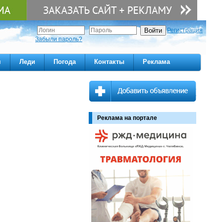
Регистрация
Забыли пароль?
м
Леди
Погода
Контакты
Реклама
Реклама на портале