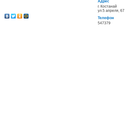
Адрес
г. Костанай
ул.5 апреля, 67
Телефон
547379