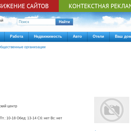
ЫЙ
Найти
Работа
Недвижимость
Авто
Отели
Ваш до
бщественные организации
ский центр
Пт.: 10-18 Обед: 13-14 Сб: нет Вс: нет