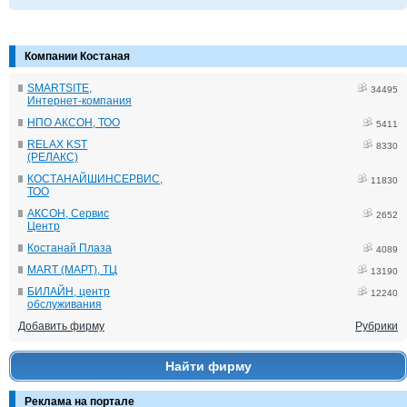
Компании Костаная
SMARTSITE,
34495
Интернет-компания
НПО АКСОН, ТОО
5411
RELAX KST
8330
(РЕЛАКС)
КОСТАНАЙШИНСЕРВИС,
11830
ТОО
АКСОН, Сервис
2652
Центр
Костанай Плаза
4089
MART (МАРТ), ТЦ
13190
БИЛАЙН, центр
12240
обслуживания
Добавить фирму
Рубрики
Найти фирму
Реклама на портале