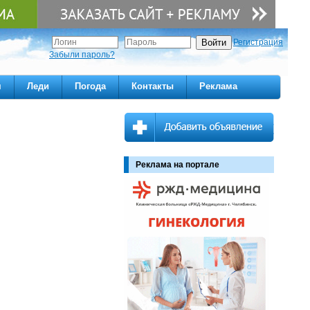
Регистрация
Забыли пароль?
м
Леди
Погода
Контакты
Реклама
Реклама на портале