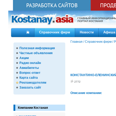
ГЛАВНЫЙ ИНФОРМАЦИОНН
ПОРТАЛ КОСТАНАЯ
Справочник фирм
Новости
Афиша
Главная
/
Справочник фирм
/
Р
Полезная информация
Частные объявления
Акции
Радио онлайн
Авиабилеты
Вопрос-ответ
КОНСТАНТИНО-ЕЛЕНИНСКИ
Карта сайта
2772
Рекламодателям
Заказать сайт
Описание компании:
Компании Костаная