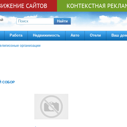
ЫЙ
Найти
Работа
Недвижимость
Авто
Отели
Ваш до
елигиозные организации
Й СОБОР