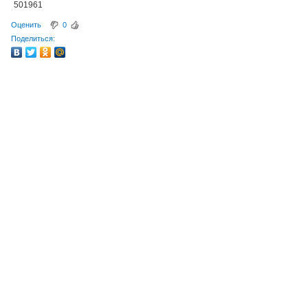
501961
Оценить
0
Поделиться: