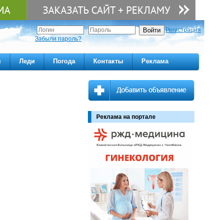
Регистрация
Забыли пароль?
м
Леди
Погода
Контакты
Реклама
Реклама на портале