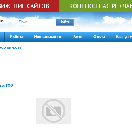
ЫЙ
Найти
Работа
Недвижимость
Авто
Отели
Ваш до
езопасность
во, ТОО