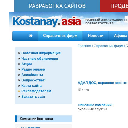
ГЛАВНЫЙ ИНФОРМАЦИОНН
ПОРТАЛ КОСТАНАЯ
Справочник фирм
Новости
Афиша
Главная
/
Справочник фирм
/
Б
Полезная информация
Частные объявления
Акции
Радио онлайн
Авиабилеты
Вопрос-ответ
АДАЛ ДОС, охранное агентст
Карта сайта
1579
Рекламодателям
Заказать сайт
Описание компании:
охранные службы
Компании Костаная