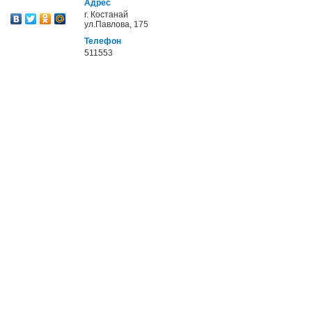
Адрес
г. Костанай
ул.Павлова, 175
Телефон
511553