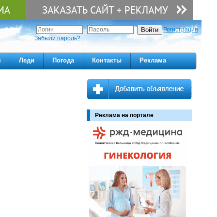
Регистрация
Забыли пароль?
м
Леди
Погода
Контакты
Реклама
Реклама на портале