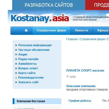
ГЛАВНЫЙ ИНФОРМАЦИОНН
ПОРТАЛ КОСТАНАЯ
Справочник фирм
Новости
Афиша
Главная
/
Справочник фирм
/
С
Полезная информация
Частные объявления
Акции
Радио онлайн
Авиабилеты
Вопрос-ответ
ПЛАНЕТА СПОРТ, магазин
Карта сайта
3435
Рекламодателям
Заказать сайт
Описание компании:
продажа спортивных товаров
График работы
Пн.-
Компании Костаная