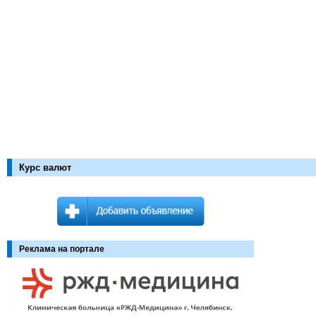
Курс валют
Реклама на портале