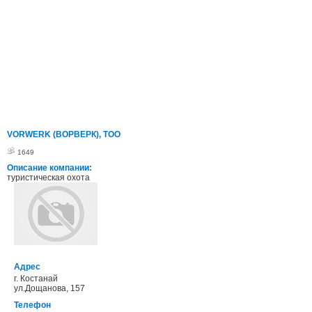
VORWERK (ВОРВЕРК), ТОО
1649
Описание компании:
туристическая охота
Адрес
г. Костанай
ул.Дощанова, 157
Телефон