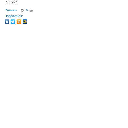
531276
Оценить
0
Поделиться: