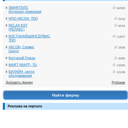
SMARTSITE,
34500
Интернет-компания
НПО АКСОН, ТОО
5418
RELAX KST
8334
(РЕЛАКС)
КОСТАНАЙШИНСЕРВИС,
11837
ТОО
АКСОН, Сервис
2658
Центр
Костанай Плаза
4095
MART (МАРТ), ТЦ
13200
БИЛАЙН, центр
12246
обслуживания
Добавить фирму
Рубрики
Найти фирму
Реклама на портале