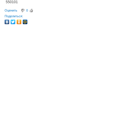
550101
Оценить
0
Поделиться: