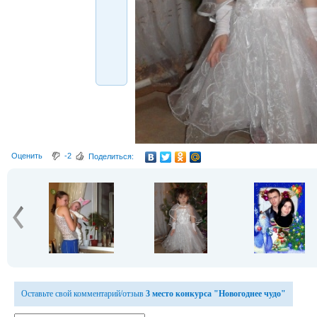
Оценить
-2
Поделиться:
Оставьте свой комментарий/отзыв
3 место конкурса "Новогоднее чудо"