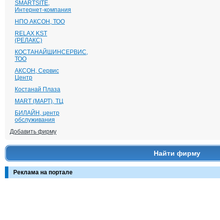
SMARTSITE,
Интернет-компания
НПО АКСОН, ТОО
RELAX KST
(РЕЛАКС)
КОСТАНАЙШИНСЕРВИС,
ТОО
АКСОН, Сервис
Центр
Костанай Плаза
MART (МАРТ), ТЦ
БИЛАЙН, центр
обслуживания
Добавить фирму
Найти фирму
Реклама на портале