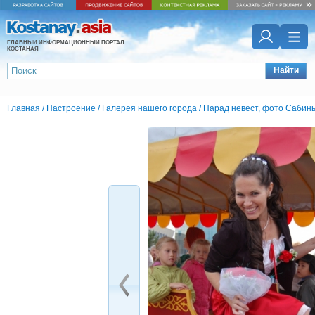
ГЛАВНЫЙ ИНФОРМАЦИОННЫЙ ПОРТАЛ
КОСТАНАЯ
Найти
Главная
/
Настроение
/
Галерея нашего города
/
Парад невест, фото Саби