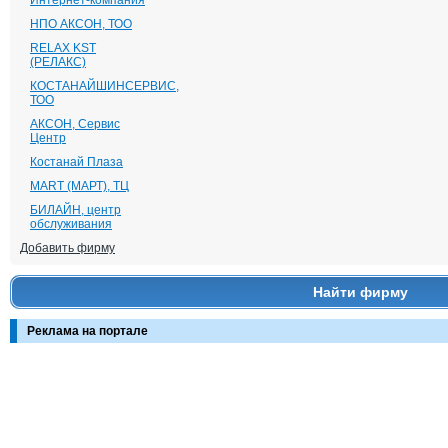
Интернет-компания
НПО АКСОН, ТОО
RELAX KST
(РЕЛАКС)
КОСТАНАЙШИНСЕРВИС,
ТОО
АКСОН, Сервис
Центр
Костанай Плаза
MART (МАРТ), ТЦ
БИЛАЙН, центр
обслуживания
Добавить фирму
Найти фирму
Реклама на портале