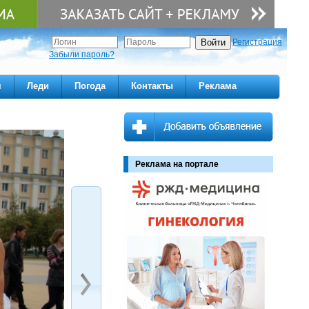
Регистрация
Забыли пароль?
м
Леди
Погода
Контакты
Реклама
Реклама на портале