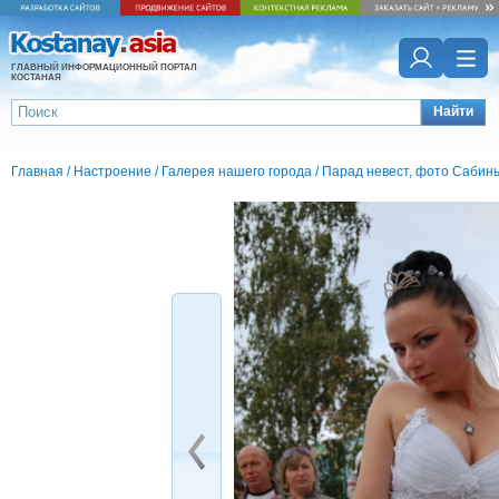
ГЛАВНЫЙ ИНФОРМАЦИОННЫЙ ПОРТАЛ
КОСТАНАЯ
Найти
Главная
/
Настроение
/
Галерея нашего города
/
Парад невест, фото Саби