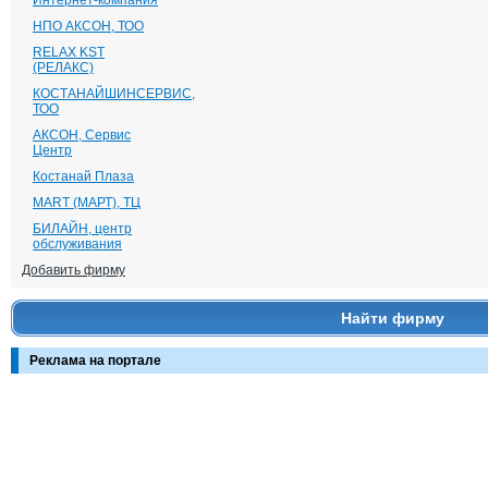
Интернет-компания
НПО АКСОН, ТОО
RELAX KST
(РЕЛАКС)
КОСТАНАЙШИНСЕРВИС,
ТОО
АКСОН, Сервис
Центр
Костанай Плаза
MART (МАРТ), ТЦ
БИЛАЙН, центр
обслуживания
Добавить фирму
Найти фирму
Реклама на портале