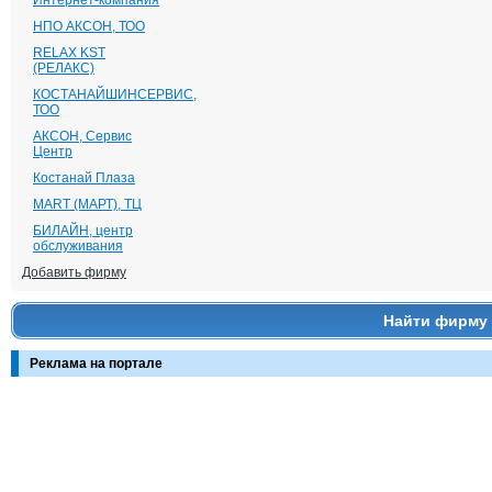
Интернет-компания
НПО АКСОН, ТОО
RELAX KST
(РЕЛАКС)
КОСТАНАЙШИНСЕРВИС,
ТОО
АКСОН, Сервис
Центр
Костанай Плаза
MART (МАРТ), ТЦ
БИЛАЙН, центр
обслуживания
Добавить фирму
Найти фирму
Реклама на портале