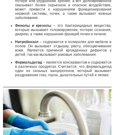
потере или ухудшению зрения, а вот долговременное
оказывает более серьезное и опасное воздействие,
может привести к нарушениям функционирования
нервной системы, почек, а также вызывает кожные
заболевания.
Фенолы и крезолы
– это бактерицидные вещества,
которые вызывают головокружение, потерю сознания,
диарею, а также нарушение функций почек и печени.
Нитробензол
– содержится в полиролях для мебели и
полов. Он вызывает отдышку, рвоту, обесцвечивание
кожи. Является причиной врожденных дефектов у
детей, так как вызывают раковые заболевания.
Формальдегид
– является консервантом и содержится
в различных продуктах. Считается, что формальдегид
один из сильных канцерогенов, который вызывает
раздражение глаз, горла, дыхательных путей и легких.