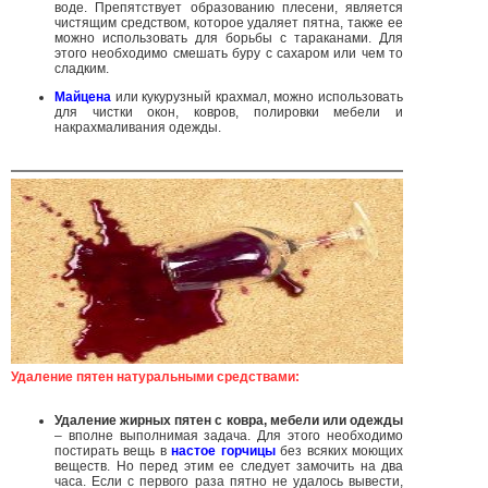
воде. Препятствует образованию плесени, является
чистящим средством, которое удаляет пятна, также ее
можно использовать для борьбы с тараканами. Для
этого необходимо смешать буру с сахаром или чем то
сладким.
Майцена
или кукурузный крахмал, можно использовать
для чистки окон, ковров, полировки мебели и
накрахмаливания одежды.
Удаление пятен натуральными средствами:
Удаление жирных пятен с ковра, мебели или одежды
– вполне выполнимая задача. Для этого необходимо
постирать вещь в
настое горчицы
без всяких моющих
веществ. Но перед этим ее следует замочить на два
часа. Если с первого раза пятно не удалось вывести,