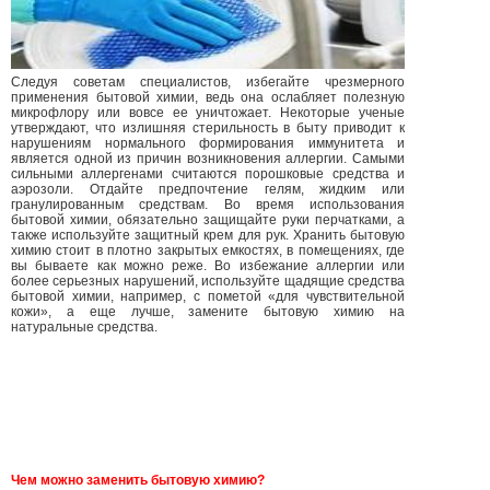
Следуя советам специалистов, избегайте чрезмерного
применения бытовой химии, ведь она ослабляет полезную
микрофлору или вовсе ее уничтожает. Некоторые ученые
утверждают, что излишняя стерильность в быту приводит к
нарушениям нормального формирования иммунитета и
является одной из причин возникновения аллергии. Самыми
сильными аллергенами считаются порошковые средства и
аэрозоли. Отдайте предпочтение гелям, жидким или
гранулированным средствам. Во время использования
бытовой химии, обязательно защищайте руки перчатками, а
также используйте защитный крем для рук. Хранить бытовую
химию стоит в плотно закрытых емкостях, в помещениях, где
вы бываете как можно реже. Во избежание аллергии или
более серьезных нарушений, используйте щадящие средства
бытовой химии, например, с пометой «для чувствительной
кожи», а еще лучше, замените бытовую химию на
натуральные средства.
Чем можно заменить бытовую химию?