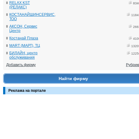
RELAX KST
834
(РЕЛАКС)
КОСТАНАЙШИНСЕРВИС,
1184
ТОО
АКСОН, Сервис
266
Центр
Костанай Плаза
410
MART (МАРТ), ТЦ
1320
БИЛАЙН, центр
1225
обслуживания
Добавить фирму
Рубрик
Найти фирму
Реклама на портале