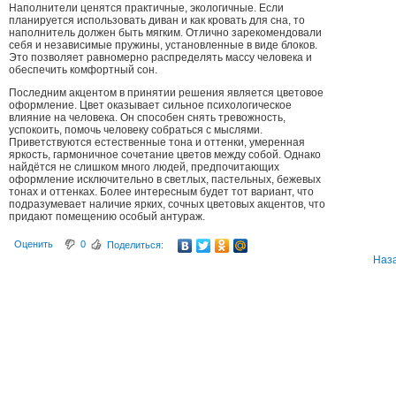
Наполнители ценятся практичные, экологичные. Если
планируется использовать диван и как кровать для сна, то
наполнитель должен быть мягким. Отлично зарекомендовали
себя и независимые пружины, установленные в виде блоков.
Это позволяет равномерно распределять массу человека и
обеспечить комфортный сон.
Последним акцентом в принятии решения является цветовое
оформление. Цвет оказывает сильное психологическое
влияние на человека. Он способен снять тревожность,
успокоить, помочь человеку собраться с мыслями.
Приветствуются естественные тона и оттенки, умеренная
яркость, гармоничное сочетание цветов между собой. Однако
найдётся не слишком много людей, предпочитающих
оформление исключительно в светлых, пастельных, бежевых
тонах и оттенках. Более интересным будет тот вариант, что
подразумевает наличие ярких, сочных цветовых акцентов, что
придают помещению особый антураж.
Оценить
0
Поделиться:
Наз