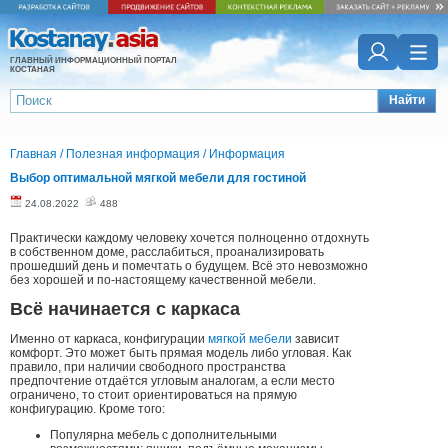
ГЛАВНЫЙ ИНФОРМАЦИОННЫЙ ПОРТАЛ
КОСТАНАЯ
Найти
Главная
/
Полезная информация
/
Информация
Выбор оптимальной мягкой мебели для гостиной
24.08.2022
488
Практически каждому человеку хочется полноценно отдохнуть
в собственном доме, расслабиться, проанализировать
прошедший день и помечтать о будущем. Всё это невозможно
без хорошей и по-настоящему качественной мебели.
Всё начинается с каркаса
Именно от каркаса, конфигурации
мягкой мебели
зависит
комфорт. Это может быть прямая модель либо угловая. Как
правило, при наличии свободного пространства
предпочтение отдаётся угловым аналогам, а если место
ограничено, то стоит ориентироваться на прямую
конфигурацию. Кроме того:
Популярна мебель с дополнительными