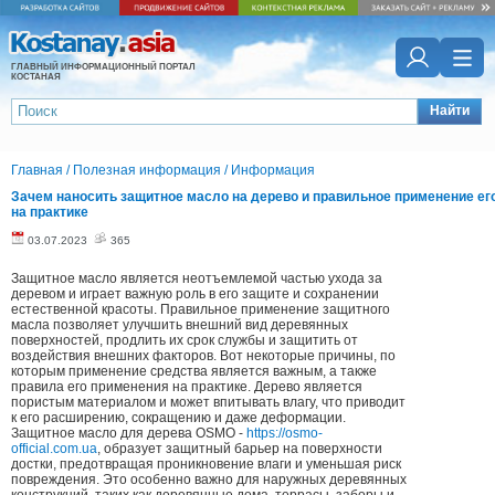
ГЛАВНЫЙ ИНФОРМАЦИОННЫЙ ПОРТАЛ
КОСТАНАЯ
Найти
Главная
/
Полезная информация
/
Информация
Зачем наносить защитное масло на дерево и правильное применение ег
на практике
03.07.2023
365
Защитное масло является неотъемлемой частью ухода за
деревом и играет важную роль в его защите и сохранении
естественной красоты. Правильное применение защитного
масла позволяет улучшить внешний вид деревянных
поверхностей, продлить их срок службы и защитить от
воздействия внешних факторов. Вот некоторые причины, по
которым применение средства является важным, а также
правила его применения на практике. Дерево является
пористым материалом и может впитывать влагу, что приводит
к его расширению, сокращению и даже деформации.
Защитное масло для дерева OSMO -
https://osmo-
official.com.ua
, образует защитный барьер на поверхности
достки, предотвращая проникновение влаги и уменьшая риск
повреждения. Это особенно важно для наружных деревянных