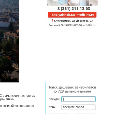
 С румынским паспортом
арантиями.
е каждый из вариантов.