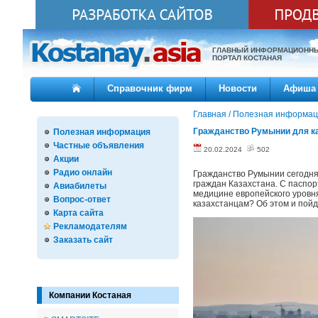
ГЛАВНЫЙ ИНФОРМАЦИОНН
ПОРТАЛ КОСТАНАЯ
Справочник фирм
Новости
Афиша
Главная
/
Полезная информац
Гражданство Румынии для к
Полезная информация
Частные объявления
20.02.2024
502
Акции
Радио онлайн
Гражданство Румынии сегодня
граждан Казахстана. С паспор
Авиабилеты
медицине европейского уровн
Вопрос-ответ
казахстанцам? Об этом и пойд
Карта сайта
Рекламодателям
Заказать сайт
Компании Костаная