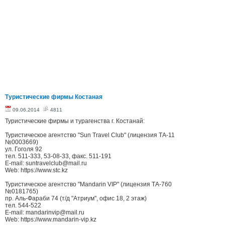
Туристические фирмы Костаная
09.06.2014
4811
Туристические фирмы и турагенства г. Костанай:
Туристическое агентство "Sun Travel Club" (лицензия ТА-11
№0003669)
ул. Гоголя 92
тел. 511-333, 53-08-33, факс. 511-191
E-mail: suntravelclub@mail.ru
Web: https://www.stc.kz
Туристическое агентство "Mandarin VIP" (лицензия ТА-760
№0181765)
пр. Аль-Фараби 74 (т/д "Атриум", офис 18, 2 этаж)
тел. 544-522
E-mail: mandarinvip@mail.ru
Web: https://www.mandarin-vip.kz