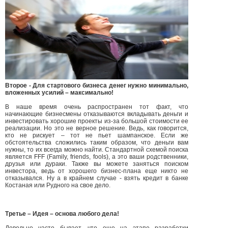
Второе - Для стартового бизнеса денег нужно минимально,
вложенных усилий – максимально!
В наше время очень распространен тот факт, что
начинающие бизнесмены отказываются вкладывать деньги и
инвестировать хорошие проекты из-за большой стоимости ее
реализации. Но это не верное решение. Ведь, как говорится,
кто не рискует – тот не пьет шампанское. Если же
обстоятельства сложились таким образом, что деньги вам
нужны, то их всегда можно найти. Стандартной схемой поиска
является FFF (Family, friends, fools), а это ваши родственники,
друзья или дураки. Также вы можете заняться поиском
инвестора, ведь от хорошего бизнес-плана еще никто не
отказывался. Ну а в крайнем случае - взять кредит в банке
Костаная или Рудного на свое дело.
Третье – Идея – основа любого дела!