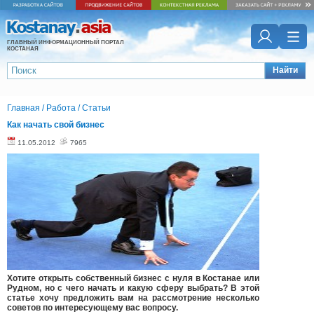
ГЛАВНЫЙ ИНФОРМАЦИОННЫЙ ПОРТАЛ
КОСТАНАЯ
Найти
Главная
/
Работа
/
Статьи
Как начать свой бизнес
11.05.2012
7965
Хотите открыть собственный бизнес с нуля в Костанае или
Рудном, но с чего начать и какую сферу выбрать? В этой
статье хочу предложить вам на рассмотрение несколько
советов по интересующему вас вопросу.