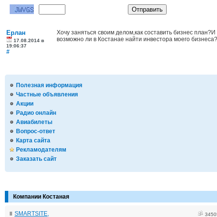
Ерлан
Хочу заняться своим делом,как составить бизнес план?И
возможно ли в Костанае найти инвестора моего бизнеса
17.08.2014 в
19:06:37
#
Полезная информация
Частные объявления
Акции
Радио онлайн
Авиабилеты
Вопрос-ответ
Карта сайта
Рекламодателям
Заказать сайт
Компании Костаная
SMARTSITE,
3450