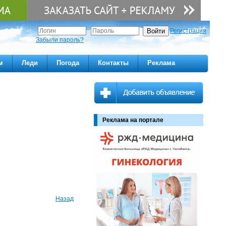
Регистрация
Забыли пароль?
м
Леди
Погода
Контакты
Реклама
Реклама на портале
Назад