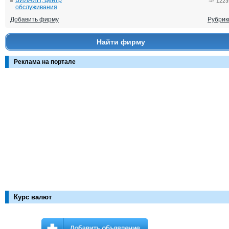
БИЛАЙН, центр
1223
обслуживания
Добавить фирму
Рубрик
Найти фирму
Реклама на портале
Курс валют