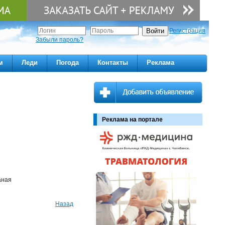
Регистрация
Забыли пароль?
м
Леди
Погода
Контакты
Реклама
Реклама на портале
аная
Назад