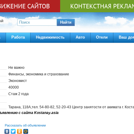
ЫЙ
Найти
а
Работа
Недвижимость
Авто
Отели
Ваш до
Не важно
Финансы, экономика и страхование
Экономист
40000
Стаж 2 года
Тарана, 118А,тел. 54-80-82, 52-20-43 Центр занятости от акимата г. Кост
ъявлению с сайта Kostanay.asia
Рассказать об объявлении