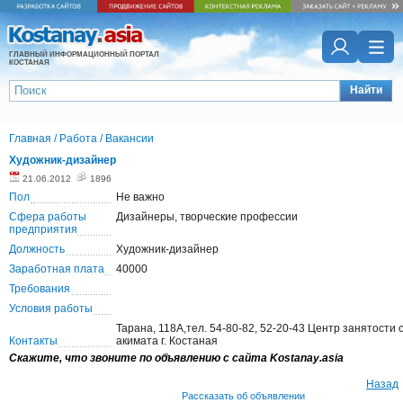
ГЛАВНЫЙ ИНФОРМАЦИОННЫЙ ПОРТАЛ
КОСТАНАЯ
Найти
Главная
/
Работа
/
Вакансии
Художник-дизайнер
21.06.2012
1896
Пол
Не важно
Сфера работы
Дизайнеры, творческие профессии
предприятия
Должность
Художник-дизайнер
Заработная плата
40000
Требования
Условия работы
Тарана, 118А,тел. 54-80-82, 52-20-43 Центр занятости 
Контакты
акимата г. Костаная
Скажите, что звоните по объявлению с сайта Kostanay.asia
Назад
Рассказать об объявлении