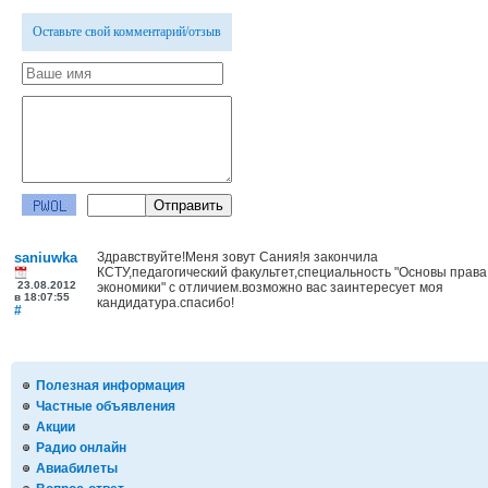
Оставьте свой комментарий/отзыв
saniuwka
Здравствуйте!Меня зовут Сания!я закончила
КСТУ,педагогический факультет,специальность "Основы права
23.08.2012
экономики" с отличием.возможно вас заинтересует моя
в 18:07:55
кандидатура.спасибо!
#
Полезная информация
Частные объявления
Акции
Радио онлайн
Авиабилеты