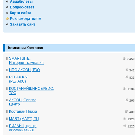
Авиабилеты
Вопрос-ответ
Карта сайта
Рекламодателям
Заказать сайт
Компании Костаная
SMARTSITE,
3450
Интернет-компания
НПО АКСОН, ТОО
542
RELAX KST
833
(РЕЛАКС)
КОСТАНАЙШИНСЕРВИС,
1184
ТОО
АКСОН, Сервис
266
Центр
Костанай Плаза
409
MART (МАРТ), ТЦ
1320
БИЛАЙН, центр
1225
обслуживания