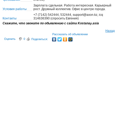
Зарплата сдельная. Работа интересная. Карьерный
Условия работы
рост. Дружный коллектив. Офис в центре города.
+7 (7142) 542444, 532444, support@axon.kz, icq
Контакты
314636390 (спросить Евгения)
Скажите, что звоните по объявлению с сайта Kostanay.asia
Назад
Рассказать об объявлении
Оценить
0
Поделиться: