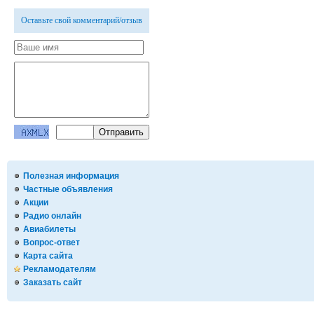
Оставьте свой комментарий/отзыв
Полезная информация
Частные объявления
Акции
Радио онлайн
Авиабилеты
Вопрос-ответ
Карта сайта
Рекламодателям
Заказать сайт