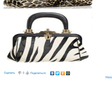
Оценить
0
Поделиться:
Наз