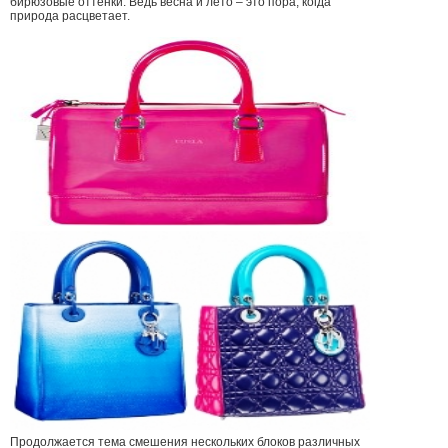
бирюзовые оттенки. Ведь весна и лето – это пора, когда
природа расцветает.
Продолжается тема смешения нескольких блоков различных