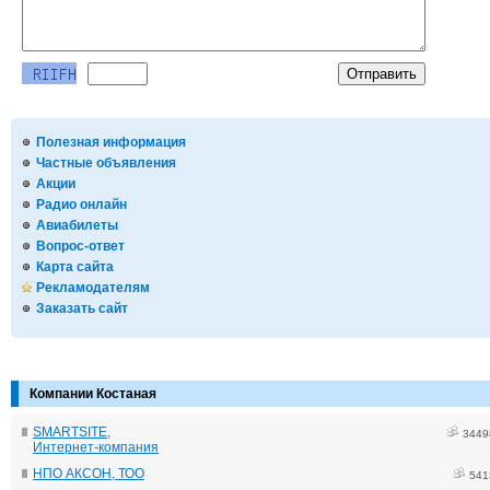
Полезная информация
Частные объявления
Акции
Радио онлайн
Авиабилеты
Вопрос-ответ
Карта сайта
Рекламодателям
Заказать сайт
Компании Костаная
SMARTSITE,
3449
Интернет-компания
НПО АКСОН, ТОО
541