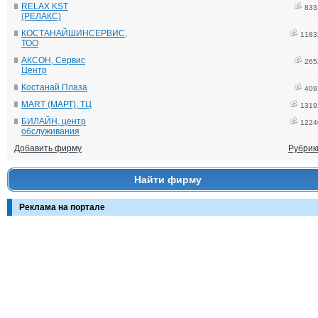
RELAX KST
833
(РЕЛАКС)
КОСТАНАЙШИНСЕРВИС,
1183
ТОО
АКСОН, Сервис
265
Центр
Костанай Плаза
409
MART (МАРТ), ТЦ
1319
БИЛАЙН, центр
1224
обслуживания
Добавить фирму
Рубрик
Найти фирму
Реклама на портале