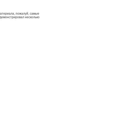
материала, пожалуй, самые
одемонстрировал несколько