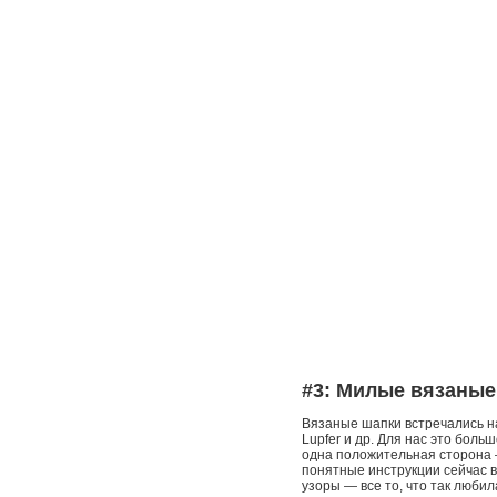
#3: Милые вязаные
Вязаные шапки встречались на
Lupfer и др. Для нас это боль
одна положительная сторона —
понятные инструкции сейчас 
узоры — все то, что так люби