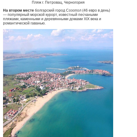
Пляж г. Петровац, Черногория
На втором месте
болгарский город Созопол (46 евро в день)
— популярный морской курорт, известный песчаными
пляжами, каменными и деревянными домами XIX века и
романтической гаванью.