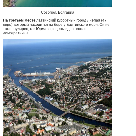
Созопол, Болгария
На третьем месте
латвийский курортный город Лиепая (47
евро), который находится на берегу Балтийского моря. Он не
так популярен, как Юрмала, и цены здесь вполне
демократичны.