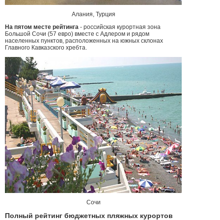
Алания, Турция
На пятом месте рейтинга
- российская курортная зона
Большой Сочи (57 евро) вместе с Адлером и рядом
населенных пунктов, расположенных на южных склонах
Главного Кавказского хребта.
Сочи
Полный рейтинг бюджетных пляжных курортов