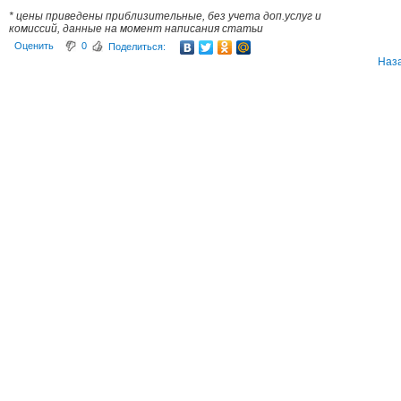
* цены приведены приблизительные, без учета доп.услуг и
комиссий, данные на момент написания статьи
Оценить
0
Поделиться:
Наз