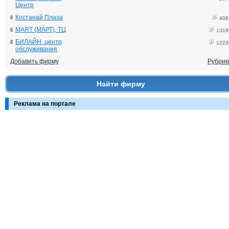
Центр
Костанай Плаза
408
MART (МАРТ), ТЦ
1318
БИЛАЙН, центр
1223
обслуживания
Добавить фирму
Рубрик
Найти фирму
Реклама на портале