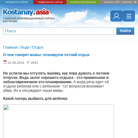
ГЛАВНЫЙ ИНФОРМАЦИОННЫЙ ПОРТАЛ
КОСТАНАЯ
Найти
Главная
/
Леди
/
Отдых
О чем говорят мамы: планируем летний отдых
01.06.2014
2621
Не успели мы отгулять маёвку, как пора думать о летнем
отпуске. Ведь залог хорошего отдыха - это правильное и
заблаговременное его планирование.
А когда речь идет об
отдыхе ребенка или с ребенком - тут вопросов возникает
уйма. Их и обсуждают наши мамы.
Какой лагерь выбрать для ребенка