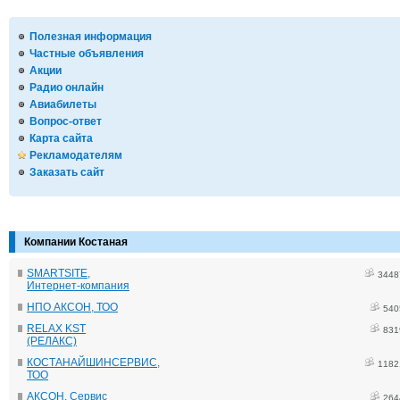
Полезная информация
Частные объявления
Акции
Радио онлайн
Авиабилеты
Вопрос-ответ
Карта сайта
Рекламодателям
Заказать сайт
Компании Костаная
SMARTSITE,
3448
Интернет-компания
НПО АКСОН, ТОО
540
RELAX KST
831
(РЕЛАКС)
КОСТАНАЙШИНСЕРВИС,
1182
ТОО
АКСОН, Сервис
264