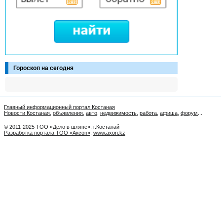
Гороскоп на сегодня
Главный информационный портал Костаная
Новости Костаная
,
объявления
,
авто
,
недвижимость
,
работа
,
афиша
,
форум
...
© 2011-2025 ТОО «Дело в шляпе», г.Костанай
Разработка портала ТОО «Аксон»
,
www.axon.kz