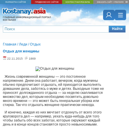
ГЛАВНЫЙ ИНФОРМАЦИОННЫЙ ПОРТАЛ
КОСТАНАЯ
Найти
Главная
/
Леди
/
Отдых
Отдых для женщины
22.11.2015
1869
Жизнь современной женщины — это постоянное
напряжение. Днем она работает, вечером, когда мужчины
обычно предпочитают отдыхать, ей приходится выполнять
домашние дела, заботясь о муже и детях. Выходные тоже не
приносят долгожданного отдыха — за неделю скапливается
множество дел, которым необходимо посвятить довольно
много времени — это может быть генеральная уборка или
стирка. Так что отдыхать женщине практически некогда.
И конечно, каждая из них мечтает отдохнуть от всего этого
круговорота дел — например, уехать куда-нибудь для того
чтобы забыть обо всех заботах, которые окружают каждый
день и в конце концов становятся просто невыносимыми.