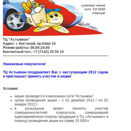
ТЦ "Астыкжан"
Адрес: г. Костанай, пр.Абая 1б
Режим работы: 08.00-24.00
Контактный тел.: +7 (7142) 25 50 10
Уважаемые покупатели!
ТЦ Астыкжан поздравляет Вас с наступающим 2012 годом
и приглашает принять участие в акции!
Условия:
акция проводится в магазинах сети "Астыкжан".
сроки проведения акции – с 01 декабря 2011 г по 02
января 2012 г
в розыгрыше может принять участие
совершеннолетний покупатель, совершивший
единовременную покупку продукции в ТЦ «Астыкжан» в
период проведения акции на сумму 10 000тг