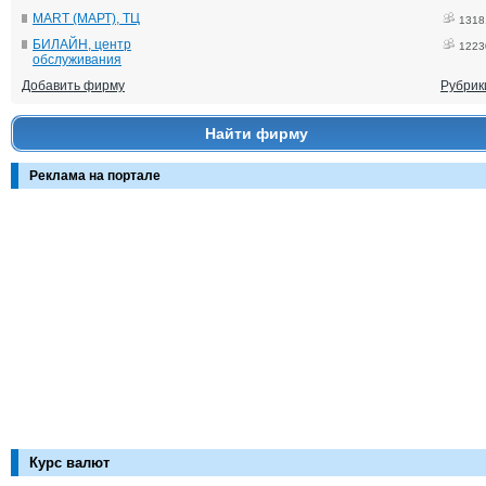
MART (МАРТ), ТЦ
1318
БИЛАЙН, центр
1223
обслуживания
Добавить фирму
Рубрик
Найти фирму
Реклама на портале
Курс валют