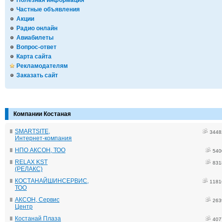
Полезная информация
Частные объявления
Акции
Радио онлайн
Авиабилеты
Вопрос-ответ
Карта сайта
Рекламодателям
Заказать сайт
Компании Костаная
SMARTSITE,
3448
Интернет-компания
НПО АКСОН, ТОО
540
RELAX KST
831
(РЕЛАКС)
КОСТАНАЙШИНСЕРВИС,
1181
ТОО
АКСОН, Сервис
263
Центр
Костанай Плаза
407