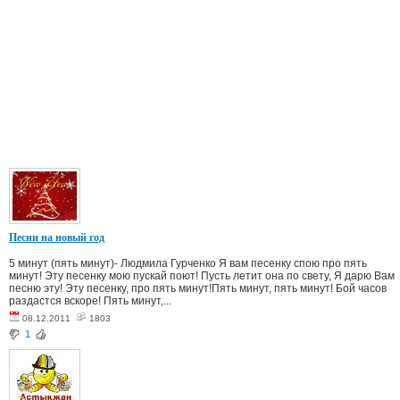
Песни на новый год
5 минут (пять минут)- Людмила Гурченко Я вам песенку спою про пять
минут! Эту песенку мою пускай поют! Пусть летит она по свету, Я дарю Вам
песню эту! Эту песенку, про пять минут!Пять минут, пять минут! Бой часов
раздастся вскоре! Пять минут,...
08.12.2011
1803
1