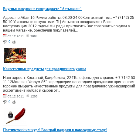
Вкусные покупки в гипермаркете "Астыкжан"
Адрес: пр.Абая 1б Режим работы: 08.00-24.00Контактный тел.: +7 (7142) 25
50 10 Уважаемые покупатели! ТЦ Астыкжан поздравляет Вас с
наступающим 2012 годом! Мы рады пригласить Вас совершить покупки в
нашем магазине, обеспечив покупателей...
05.12.2011
3084
0
Качественные продукты для праздничного ужина
Наш адрес: г. Костанай, Каирбекова, 224Телефоны для справок: + 7 7142 53
11 12Магазин "Форум-85" в преддверии новогодних праздников приглашает
горожан выбрать качественные продукты для праздничного ужина:широкий
ассортимент колбас и сыров от...
05.12.2011
1206
0
Поэтический конкурс! Выиграй подарки к новогоднему столу!