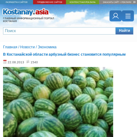
ГЛАВНЫЙ ИНФОРМАЦИОННЫЙ ПОРТАЛ
КОСТАНАЯ
Найти
Главная
/
Новости
/
Экономика
В Костанайской области арбузный бизнес становится популярным
22.08.2013
1540