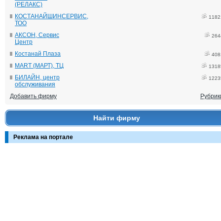
(РЕЛАКС)
КОСТАНАЙШИНСЕРВИС,
1182
ТОО
АКСОН, Сервис
264
Центр
Костанай Плаза
408
MART (МАРТ), ТЦ
1318
БИЛАЙН, центр
1223
обслуживания
Добавить фирму
Рубрик
Найти фирму
Реклама на портале