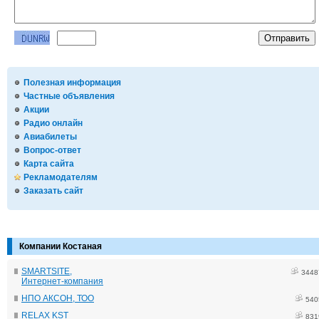
Полезная информация
Частные объявления
Акции
Радио онлайн
Авиабилеты
Вопрос-ответ
Карта сайта
Рекламодателям
Заказать сайт
Компании Костаная
SMARTSITE,
3448
Интернет-компания
НПО АКСОН, ТОО
540
RELAX KST
831