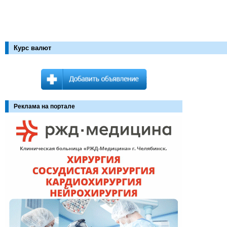
Курс валют
Реклама на портале