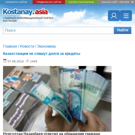
ГЛАВНЫЙ ИНФОРМАЦИОННЫЙ ПОРТАЛ
КОСТАНАЯ
Найти
Главная
/
Новости
/
Экономика
Казахстанцам не спишут долги за кредиты
07.08.2014
1445
Нурсултан Назарбаев ответил на обращения граждан