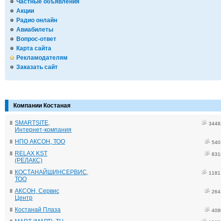
Частные объявления
Акции
Радио онлайн
Авиабилеты
Вопрос-ответ
Карта сайта
Рекламодателям
Заказать сайт
Компании Костаная
SMARTSITE,
3448
Интернет-компания
НПО АКСОН, ТОО
540
RELAX KST
831
(РЕЛАКС)
КОСТАНАЙШИНСЕРВИС,
1181
ТОО
АКСОН, Сервис
264
Центр
Костанай Плаза
408