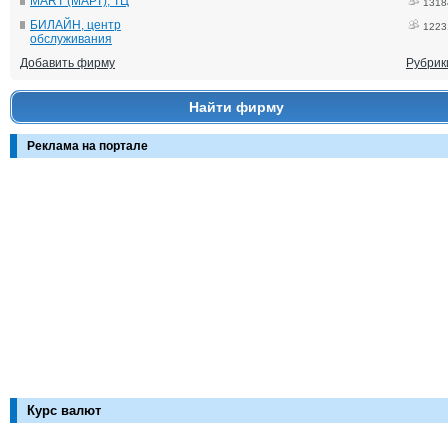
MART (МАРТ), ТЦ
1318
БИЛАЙН, центр
1223
обслуживания
Добавить фирму
Рубрик
Найти фирму
Реклама на портале
Курс валют