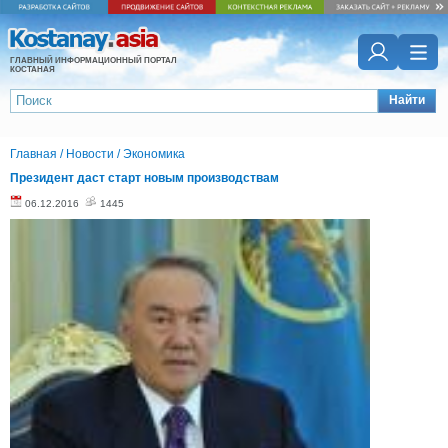
ГЛАВНЫЙ ИНФОРМАЦИОННЫЙ ПОРТАЛ
КОСТАНАЯ
Найти
Главная
/
Новости
/
Экономика
Президент даст старт новым производствам
06.12.2016
1445