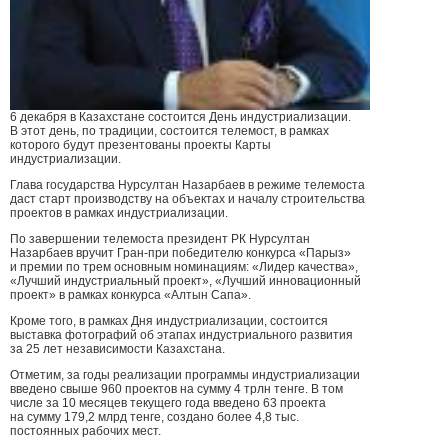
6 декабря в Казахстане состоится День индустриализации.
В этот день, по традиции, состоится телемост, в рамках
которого будут презентованы проекты Карты
индустриализации.
Глава государства Нурсултан Назарбаев в режиме телемоста
даст старт производству на объектах и началу строительства
проектов в рамках индустриализации.
По завершении телемоста президент РК Нурсултан
Назарбаев вручит Гран-при победителю конкурса «Парыз»
и премии по трем основным номинациям: «Лидер качества»,
«Лучший индустриальный проект», «Лучший инновационный
проект» в рамках конкурса «Алтын Сапа».
Кроме того, в рамках Дня индустриализации, состоится
выставка фотографий об этапах индустриального развития
за 25 лет независимости Казахстана.
Отметим, за годы реализации программы индустриализации
введено свыше 960 проектов на сумму 4 трлн тенге. В том
числе за 10 месяцев текущего года введено 63 проекта
на сумму 179,2 млрд тенге, создано более 4,8 тыс.
постоянных рабочих мест.